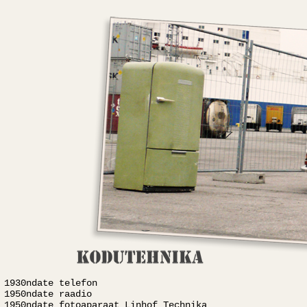
1930ndate telefon
1950ndate raadio
1950ndate fotoaparaat Linhof Technika